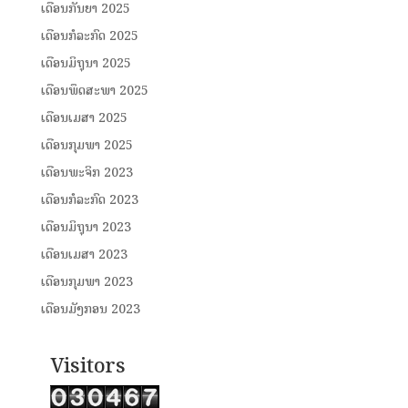
ເດືອນກັນຍາ 2025
ເດືອນກໍລະກົດ 2025
ເດືອນມິຖຸນາ 2025
ເດືອນພຶດສະພາ 2025
ເດືອນເມສາ 2025
ເດືອນກຸມພາ 2025
ເດືອນພະຈິກ 2023
ເດືອນກໍລະກົດ 2023
ເດືອນມິຖຸນາ 2023
ເດືອນເມສາ 2023
ເດືອນກຸມພາ 2023
ເດືອນມັງກອນ 2023
Visitors