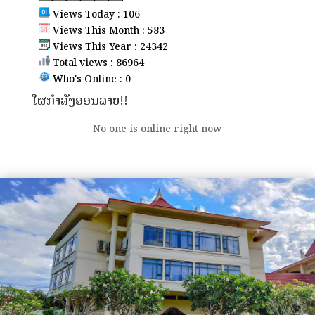
Views Today : 106
Views This Month : 583
Views This Year : 24342
Total views : 86964
Who's Online : 0
ໃຜກຳລັງອອນລາຍ!!
No one is online right now