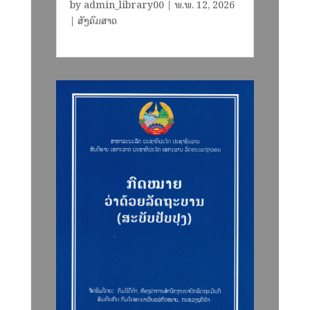
by
admin_library00
|
ພ.ພ. 12, 2026
|
ສັງຄົມສາດ