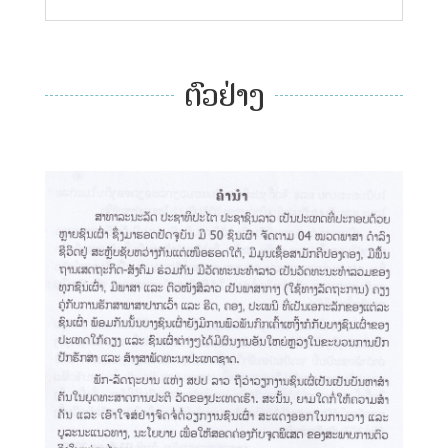
ຕົວຢ່າງ