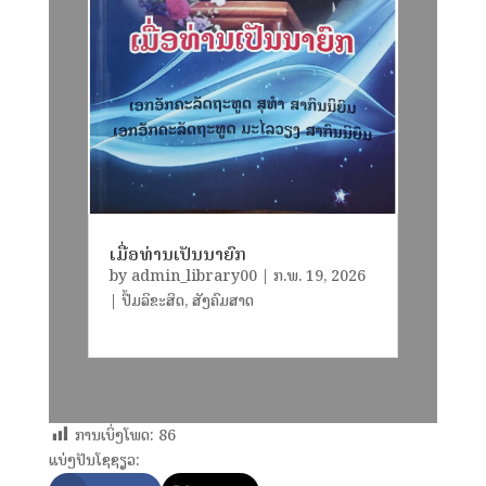
ເມື່ອທ່ານເປັນນາຍົກ
by
admin_library00
|
ກ.ພ. 19, 2026
|
ປຶ້ມລິຂະສິດ
,
ສັງຄົມສາດ
ການເບິ່ງໂພດ:
86
ແບ່ງປັນໂຊຊຽວ: