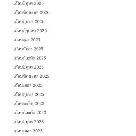
ເດືອນມິຖຸນາ 2026
ເດືອນພຶດສະພາ 2026
ເດືອນກຸມພາ 2026
ເດືອນມັງກອນ 2026
ເດືອນຕຸລາ 2025
ເດືອນກັນຍາ 2025
ເດືອນກໍລະກົດ 2025
ເດືອນມິຖຸນາ 2025
ເດືອນພຶດສະພາ 2025
ເດືອນເມສາ 2025
ເດືອນກຸມພາ 2025
ເດືອນພະຈິກ 2023
ເດືອນກໍລະກົດ 2023
ເດືອນມິຖຸນາ 2023
ເດືອນເມສາ 2023