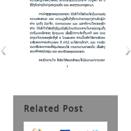
Related Post