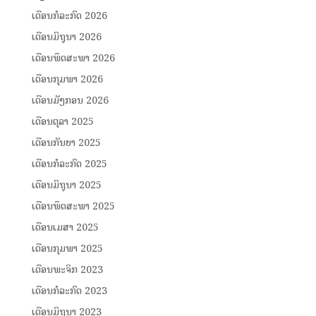
ເດືອນກໍລະກົດ 2026
ເດືອນມິຖຸນາ 2026
ເດືອນພຶດສະພາ 2026
ເດືອນກຸມພາ 2026
ເດືອນມັງກອນ 2026
ເດືອນຕຸລາ 2025
ເດືອນກັນຍາ 2025
ເດືອນກໍລະກົດ 2025
ເດືອນມິຖຸນາ 2025
ເດືອນພຶດສະພາ 2025
ເດືອນເມສາ 2025
ເດືອນກຸມພາ 2025
ເດືອນພະຈິກ 2023
ເດືອນກໍລະກົດ 2023
ເດືອນມິຖຸນາ 2023