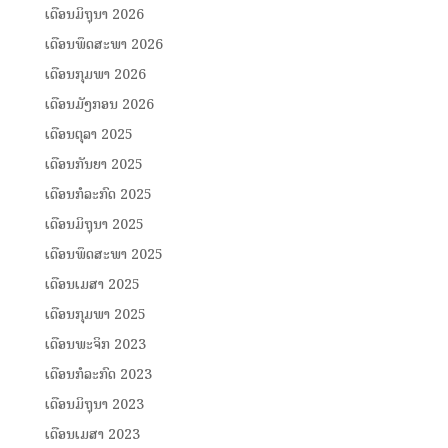
ເດືອນມິຖຸນາ 2026
ເດືອນພຶດສະພາ 2026
ເດືອນກຸມພາ 2026
ເດືອນມັງກອນ 2026
ເດືອນຕຸລາ 2025
ເດືອນກັນຍາ 2025
ເດືອນກໍລະກົດ 2025
ເດືອນມິຖຸນາ 2025
ເດືອນພຶດສະພາ 2025
ເດືອນເມສາ 2025
ເດືອນກຸມພາ 2025
ເດືອນພະຈິກ 2023
ເດືອນກໍລະກົດ 2023
ເດືອນມິຖຸນາ 2023
ເດືອນເມສາ 2023