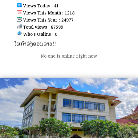
Views Today : 41
Views This Month : 1218
Views This Year : 24977
Total views : 87599
Who's Online : 0
ໃຜກຳລັງອອນລາຍ!!
No one is online right now