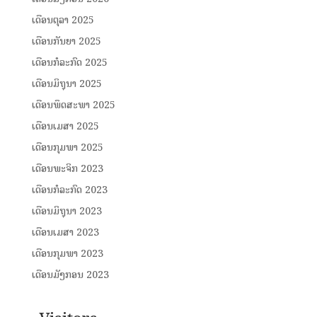
ເດືອນຕຸລາ 2025
ເດືອນກັນຍາ 2025
ເດືອນກໍລະກົດ 2025
ເດືອນມິຖຸນາ 2025
ເດືອນພຶດສະພາ 2025
ເດືອນເມສາ 2025
ເດືອນກຸມພາ 2025
ເດືອນພະຈິກ 2023
ເດືອນກໍລະກົດ 2023
ເດືອນມິຖຸນາ 2023
ເດືອນເມສາ 2023
ເດືອນກຸມພາ 2023
ເດືອນມັງກອນ 2023