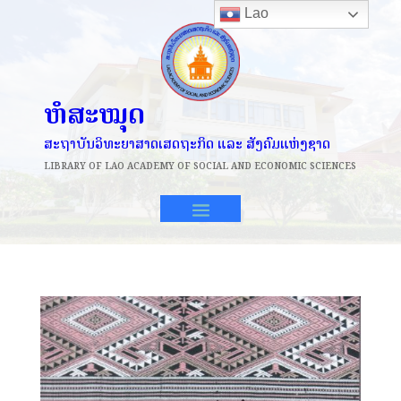
Lao
ຫໍສະໝຸດ
ສະຖາບັນວິທະຍາສາດເສດຖະກິດ ແລະ ສັງຄົມແຫ່ງຊາດ
LIBRARY OF
LAO ACADEMY OF SOCIAL AND ECONOMIC SCIENCES