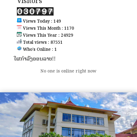
Visitors
Views Today : 149
Views This Month : 1170
Views This Year : 24929
Total views : 87551
Who's Online : 1
ໃຜກຳລັງອອນລາຍ!!
No one is online right now