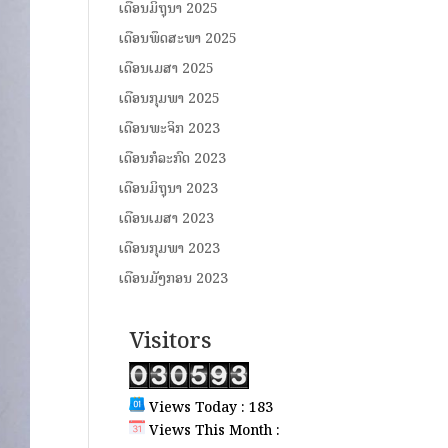
ເດືອນມິຖຸນາ 2025
ເດືອນພຶດສະພາ 2025
ເດືອນເມສາ 2025
ເດືອນກຸມພາ 2025
ເດືອນພະຈິກ 2023
ເດືອນກໍລະກົດ 2023
ເດືອນມິຖຸນາ 2023
ເດືອນເມສາ 2023
ເດືອນກຸມພາ 2023
ເດືອນມັງກອນ 2023
Visitors
Views Today : 183
Views This Month :