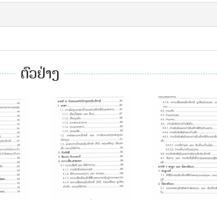
ຕົວຢ່າງ