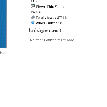
1135
Views This Year :
24894
Total views : 87516
Who's Online : 0
ໃຜກຳລັງອອນລາຍ!!
No one is online right now
ກໍາມະ