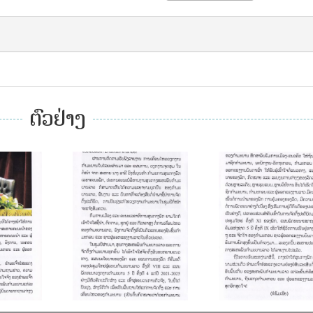
ຕົວຢ່າງ