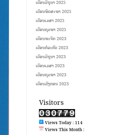
ເດືອນມິຖຸນາ 2025
ເດືອນພຶດສະພາ 2025
ເດືອນເມສາ 2025
ເດືອນກຸມພາ 2025
ເດືອນພະຈິກ 2023
ເດືອນກໍລະກົດ 2023
ເດືອນມິຖຸນາ 2023
ເດືອນເມສາ 2023
ເດືອນກຸມພາ 2023
ເດືອນມັງກອນ 2023
Visitors
Views Today : 114
Views This Month :