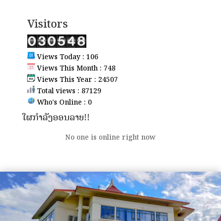
Visitors
Views Today : 106
Views This Month : 748
Views This Year : 24507
Total views : 87129
Who's Online : 0
ໃຜກຳລັງອອນລາຍ!!
No one is online right now