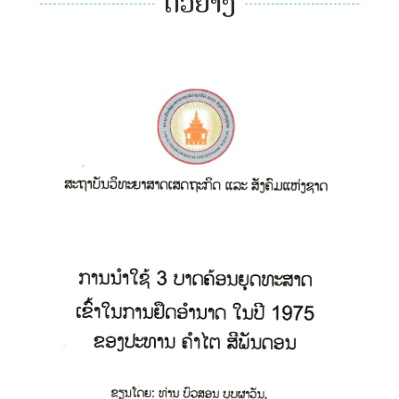
ຕົວຢ່າງ