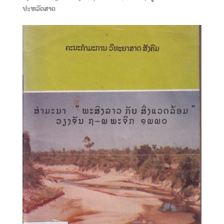
ປະຫວັດສາດ