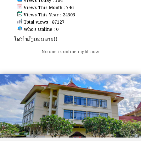
Views Today : 104
Views This Month : 746
Views This Year : 24505
Total views : 87127
Who's Online : 0
ໃຜກຳລັງອອນລາຍ!!
No one is online right now