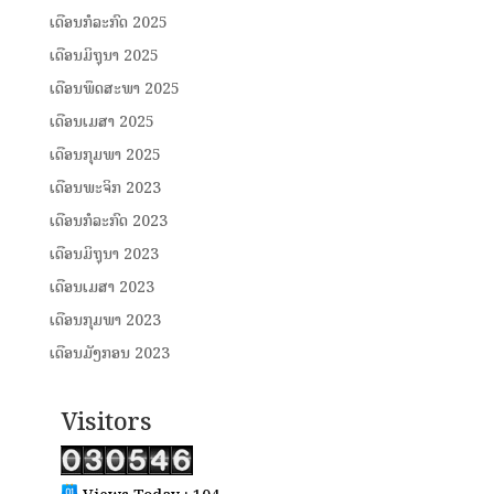
ເດືອນກໍລະກົດ 2025
ເດືອນມິຖຸນາ 2025
ເດືອນພຶດສະພາ 2025
ເດືອນເມສາ 2025
ເດືອນກຸມພາ 2025
ເດືອນພະຈິກ 2023
ເດືອນກໍລະກົດ 2023
ເດືອນມິຖຸນາ 2023
ເດືອນເມສາ 2023
ເດືອນກຸມພາ 2023
ເດືອນມັງກອນ 2023
Visitors