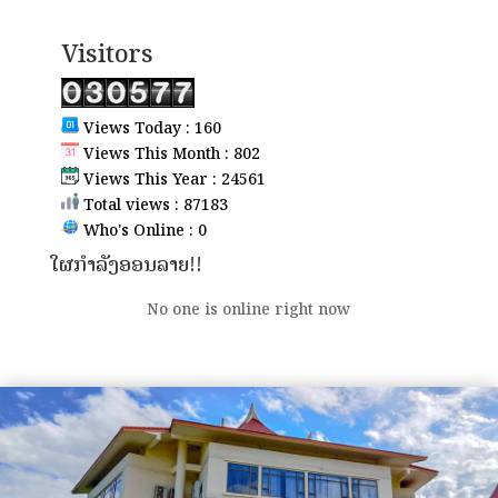
Visitors
Views Today : 160
Views This Month : 802
Views This Year : 24561
Total views : 87183
Who's Online : 0
ໃຜກຳລັງອອນລາຍ!!
No one is online right now