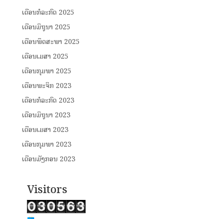
ເດືອນກໍລະກົດ 2025
ເດືອນມິຖຸນາ 2025
ເດືອນພຶດສະພາ 2025
ເດືອນເມສາ 2025
ເດືອນກຸມພາ 2025
ເດືອນພະຈິກ 2023
ເດືອນກໍລະກົດ 2023
ເດືອນມິຖຸນາ 2023
ເດືອນເມສາ 2023
ເດືອນກຸມພາ 2023
ເດືອນມັງກອນ 2023
Visitors