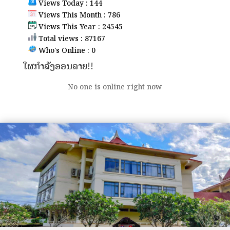
Views Today : 144
Views This Month : 786
Views This Year : 24545
Total views : 87167
Who's Online : 0
ໃຜກຳລັງອອນລາຍ!!
No one is online right now