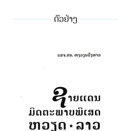
ຕົວຢ່າງ