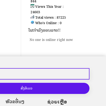
844
Views This Year :
24603
Total views : 87225
Who's Online : 0
ໃຜກຳລັງອອນລາຍ!!
No one is online right now
ສົ່ງອີເມວ
ຫົວຂໍ້ອື່ນໆ
ຊ່ວຍເຫຼືອ