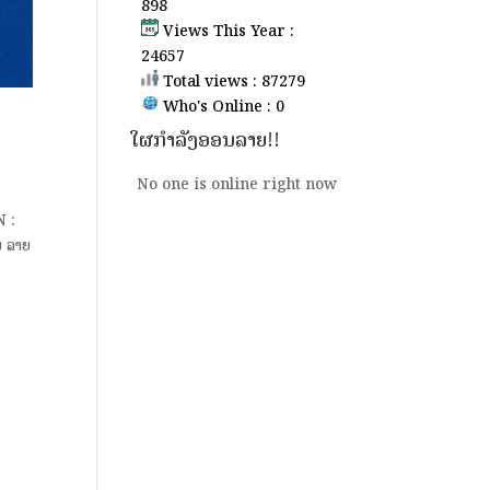
898
Views This Year :
24657
Total views : 87279
Who's Online : 0
ໃຜກຳລັງອອນລາຍ!!
No one is online right now
N :
ມ ລາຍ