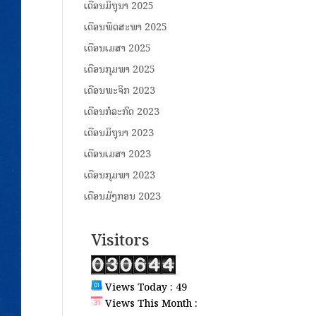
ເດືອນມິຖຸນາ 2025
ເດືອນພຶດສະພາ 2025
ເດືອນເມສາ 2025
ເດືອນກຸມພາ 2025
ເດືອນພະຈິກ 2023
ເດືອນກໍລະກົດ 2023
ເດືອນມິຖຸນາ 2023
ເດືອນເມສາ 2023
ເດືອນກຸມພາ 2023
ເດືອນມັງກອນ 2023
Visitors
Views Today : 49
Views This Month :