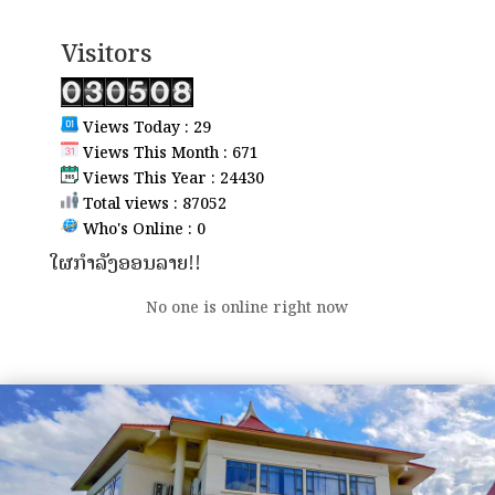
Visitors
Views Today : 29
Views This Month : 671
Views This Year : 24430
Total views : 87052
Who's Online : 0
ໃຜກຳລັງອອນລາຍ!!
No one is online right now