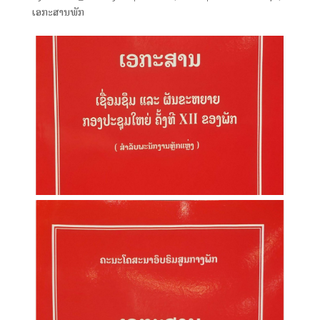
ເອກະສານພັກ