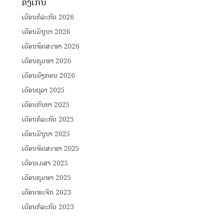
ຄັງເກັບ
ເດືອນກໍລະກົດ 2026
ເດືອນມິຖຸນາ 2026
ເດືອນພຶດສະພາ 2026
ເດືອນກຸມພາ 2026
ເດືອນມັງກອນ 2026
ເດືອນຕຸລາ 2025
ເດືອນກັນຍາ 2025
ເດືອນກໍລະກົດ 2025
ເດືອນມິຖຸນາ 2025
ເດືອນພຶດສະພາ 2025
ເດືອນເມສາ 2025
ເດືອນກຸມພາ 2025
ເດືອນພະຈິກ 2023
ເດືອນກໍລະກົດ 2023