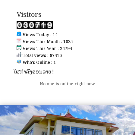
Visitors
Views Today : 14
Views This Month : 1035
Views This Year : 24794
Total views : 87416
Who's Online : 1
ໃຜກຳລັງອອນລາຍ!!
No one is online right now