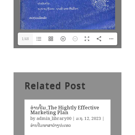
1/48
Related Post
ອ່ານປຶ້ມ_The Hightly Effective
Marketing Plan
by
admin_library00
|
ມ.ຖ. 12, 2023
|
ອ່ານປຶ້ມພາສາຕ່າງປະເທດ