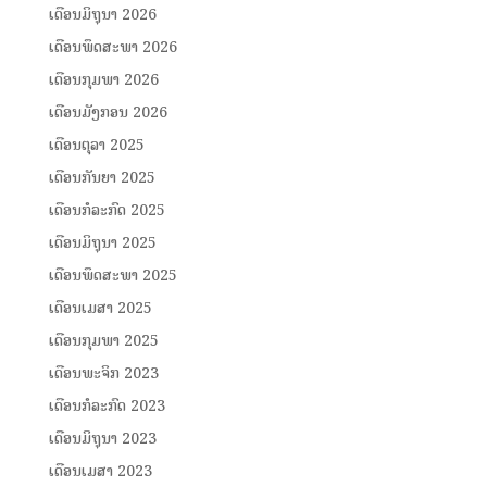
ເດືອນມິຖຸນາ 2026
ເດືອນພຶດສະພາ 2026
ເດືອນກຸມພາ 2026
ເດືອນມັງກອນ 2026
ເດືອນຕຸລາ 2025
ເດືອນກັນຍາ 2025
ເດືອນກໍລະກົດ 2025
ເດືອນມິຖຸນາ 2025
ເດືອນພຶດສະພາ 2025
ເດືອນເມສາ 2025
ເດືອນກຸມພາ 2025
ເດືອນພະຈິກ 2023
ເດືອນກໍລະກົດ 2023
ເດືອນມິຖຸນາ 2023
ເດືອນເມສາ 2023