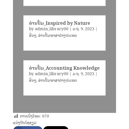
ອ່ານປຶ້ມ_Inspired by Nature
by
admin_library00
|
ມ.ຖ. 9, 2023
|
ອື່ນໆ
,
ອ່ານປຶ້ມພາສາຕ່າງປະເທດ
ອ່ານປຶ້ມ_Accounting Knowledge
by
admin_library00
|
ມ.ຖ. 9, 2023
|
ອື່ນໆ
,
ອ່ານປຶ້ມພາສາຕ່າງປະເທດ
ການເບິ່ງໂພດ:
670
ແບ່ງປັນໂຊຊຽວ: