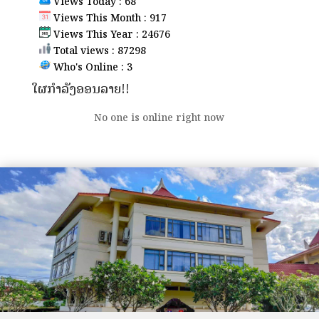
Views Today : 68
Views This Month : 917
Views This Year : 24676
Total views : 87298
Who's Online : 3
ໃຜກຳລັງອອນລາຍ!!
No one is online right now