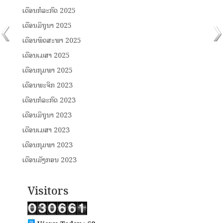
ເດືອນກໍລະກົດ 2025
ເດືອນມິຖຸນາ 2025
ເດືອນພຶດສະພາ 2025
ເດືອນເມສາ 2025
ເດືອນກຸມພາ 2025
ເດືອນພະຈິກ 2023
ເດືອນກໍລະກົດ 2023
ເດືອນມິຖຸນາ 2023
ເດືອນເມສາ 2023
ເດືອນກຸມພາ 2023
ເດືອນມັງກອນ 2023
Visitors