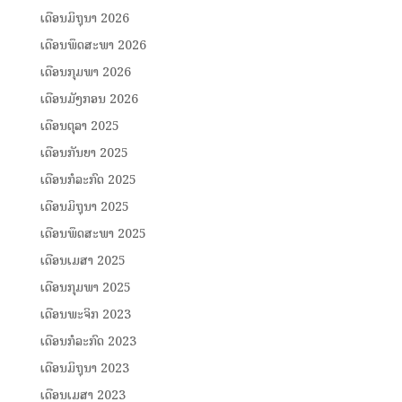
ເດືອນມິຖຸນາ 2026
ເດືອນພຶດສະພາ 2026
ເດືອນກຸມພາ 2026
ເດືອນມັງກອນ 2026
ເດືອນຕຸລາ 2025
ເດືອນກັນຍາ 2025
ເດືອນກໍລະກົດ 2025
ເດືອນມິຖຸນາ 2025
ເດືອນພຶດສະພາ 2025
ເດືອນເມສາ 2025
ເດືອນກຸມພາ 2025
ເດືອນພະຈິກ 2023
ເດືອນກໍລະກົດ 2023
ເດືອນມິຖຸນາ 2023
ເດືອນເມສາ 2023