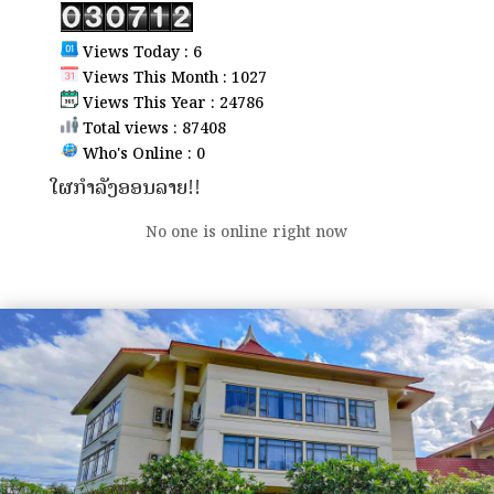
Views Today : 6
Views This Month : 1027
Views This Year : 24786
Total views : 87408
Who's Online : 0
ໃຜກຳລັງອອນລາຍ!!
No one is online right now