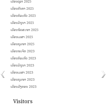
ເດືອນຕຸລາ 2025
ເດືອນກັນຍາ 2025
ເດືອນກໍລະກົດ 2025
ເດືອນມິຖຸນາ 2025
ເດືອນພຶດສະພາ 2025
ເດືອນເມສາ 2025
ເດືອນກຸມພາ 2025
ເດືອນພະຈິກ 2023
ເດືອນກໍລະກົດ 2023
ເດືອນມິຖຸນາ 2023
ເດືອນເມສາ 2023
ເດືອນກຸມພາ 2023
ເດືອນມັງກອນ 2023
Visitors