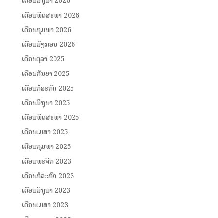
ເດືອນມິຖຸນາ 2026
ເດືອນພຶດສະພາ 2026
ເດືອນກຸມພາ 2026
ເດືອນມັງກອນ 2026
ເດືອນຕຸລາ 2025
ເດືອນກັນຍາ 2025
ເດືອນກໍລະກົດ 2025
ເດືອນມິຖຸນາ 2025
ເດືອນພຶດສະພາ 2025
ເດືອນເມສາ 2025
ເດືອນກຸມພາ 2025
ເດືອນພະຈິກ 2023
ເດືອນກໍລະກົດ 2023
ເດືອນມິຖຸນາ 2023
ເດືອນເມສາ 2023