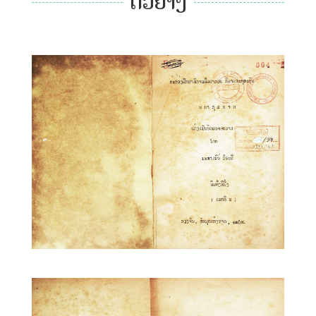
ຕົວຢ່າງ