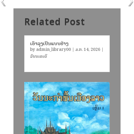
Related Post
ເອົາລຸງເປັນແບບຢ່າງ
by
admin_library00
|
ມ.ກ. 14, 2026
|
ວັນນະຄະດີ