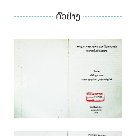
ຕົວຢ່າງ