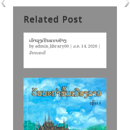
Related Post
ເອົາລຸງເປັນແບບຢ່າງ
by
admin_library00
|
ມ.ກ. 14, 2026
|
ວັນນະຄະດີ