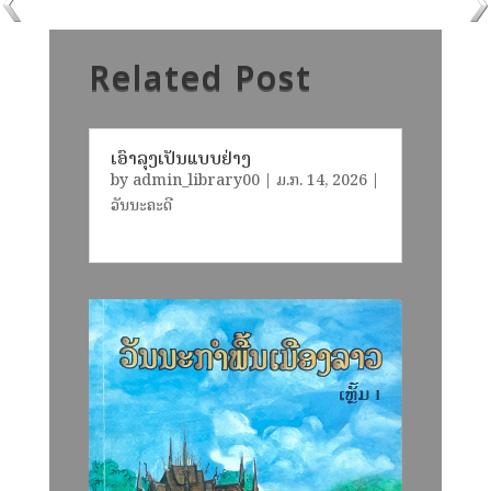
Related Post
ເອົາລຸງເປັນແບບຢ່າງ
by
admin_library00
|
ມ.ກ. 14, 2026
|
ວັນນະຄະດີ