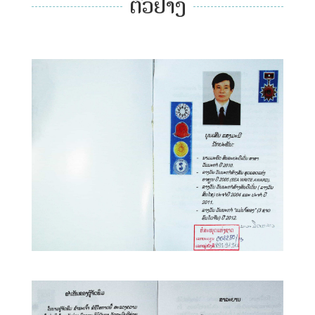
ຕົວຢ່າງ