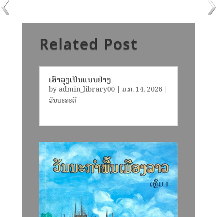
Related Post
ເອົາລຸງເປັນແບບຢ່າງ
by
admin_library00
|
ມ.ກ. 14, 2026
|
ວັນນະຄະດີ