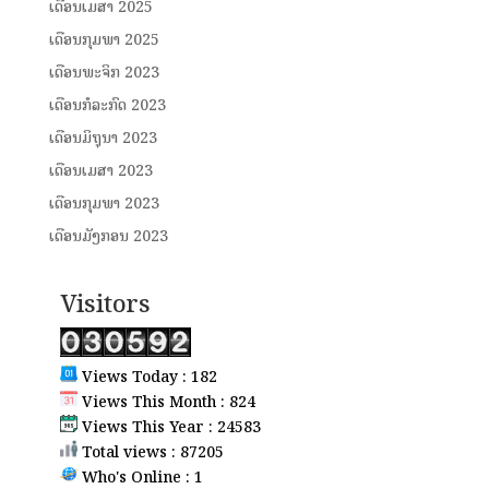
ເດືອນເມສາ 2025
ເດືອນກຸມພາ 2025
ເດືອນພະຈິກ 2023
ເດືອນກໍລະກົດ 2023
ເດືອນມິຖຸນາ 2023
ເດືອນເມສາ 2023
ເດືອນກຸມພາ 2023
ເດືອນມັງກອນ 2023
Visitors
Views Today : 182
Views This Month : 824
Views This Year : 24583
Total views : 87205
Who's Online : 1