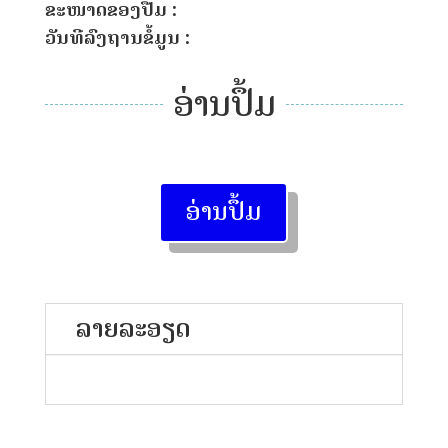
ຂະໜາດຂອງປື້ມ :
ວັນທີລົງຖານຂໍ້ມູນ :
ອ່ານປຶ້ມ
ອ່ານປຶ້ມ
ລາຍລະອຽດ