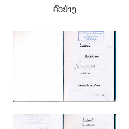
ຕົວຢ່າງ