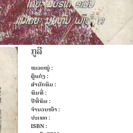
ກູລີ
ໝວດໝູ່ :
ຜູ້ແຕ່ງ :
ສຳນັກພິມ :
ພິມທີ່ :
ປີທີ່ພິມ :
ຈຳນວນໜ້າ :
ປະເພດ :
ISBN :