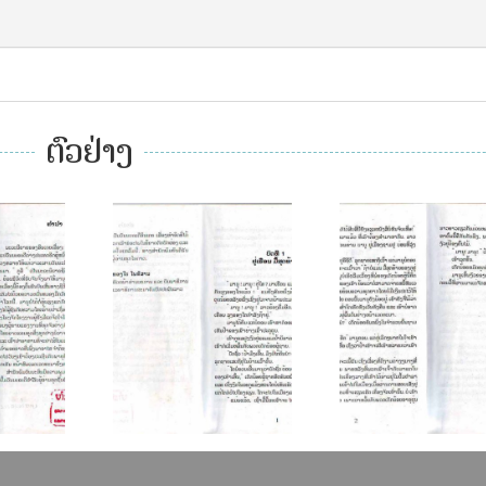
ຕົວຢ່າງ