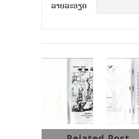
ລາຍລະອຽດ
Related Post