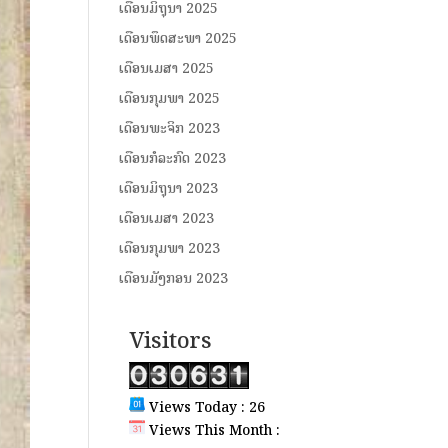
ເດືອນມິຖຸນາ 2025
ເດືອນພຶດສະພາ 2025
ເດືອນເມສາ 2025
ເດືອນກຸມພາ 2025
ເດືອນພະຈິກ 2023
ເດືອນກໍລະກົດ 2023
ເດືອນມິຖຸນາ 2023
ເດືອນເມສາ 2023
ເດືອນກຸມພາ 2023
ເດືອນມັງກອນ 2023
Visitors
Views Today : 26
Views This Month :