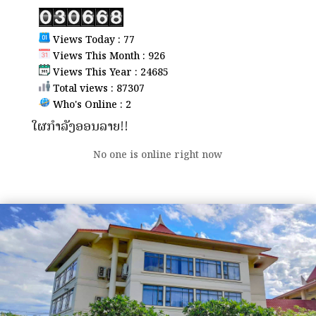
Views Today : 77
Views This Month : 926
Views This Year : 24685
Total views : 87307
Who's Online : 2
ໃຜກຳລັງອອນລາຍ!!
No one is online right now