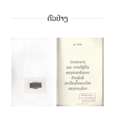
ຕົວຢ່າງ