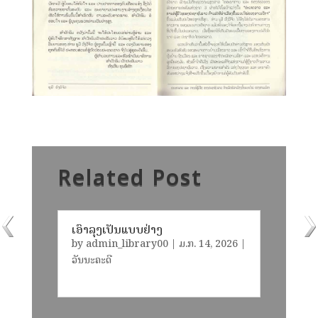
Related Post
ເອົາລຸງເປັນແບບຢ່າງ
by
admin_library00
|
ມ.ກ. 14, 2026
|
ວັນນະຄະດີ