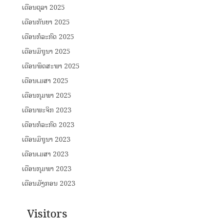
ເດືອນຕຸລາ 2025
ເດືອນກັນຍາ 2025
ເດືອນກໍລະກົດ 2025
ເດືອນມິຖຸນາ 2025
ເດືອນພຶດສະພາ 2025
ເດືອນເມສາ 2025
ເດືອນກຸມພາ 2025
ເດືອນພະຈິກ 2023
ເດືອນກໍລະກົດ 2023
ເດືອນມິຖຸນາ 2023
ເດືອນເມສາ 2023
ເດືອນກຸມພາ 2023
ເດືອນມັງກອນ 2023
Visitors