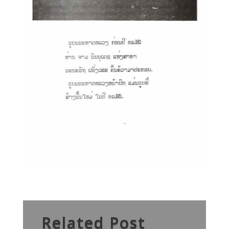
Related Post