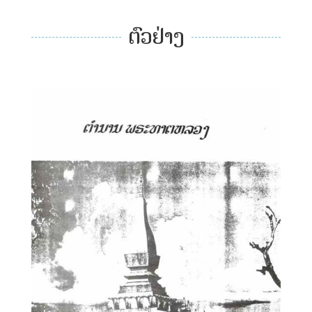
ຕົວຢ່າງ