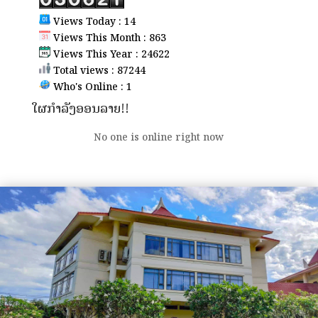
Views Today : 14
Views This Month : 863
Views This Year : 24622
Total views : 87244
Who's Online : 1
ໃຜກຳລັງອອນລາຍ!!
No one is online right now