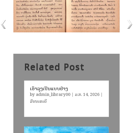
Related Post
ເອົາລຸງເປັນແບບຢ່າງ
by
admin_library00
|
ມ.ກ. 14, 2026
|
ວັນນະຄະດີ