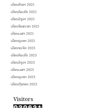
ເດືອນກັນຍາ 2025
ເດືອນກໍລະກົດ 2025
ເດືອນມິຖຸນາ 2025
ເດືອນພຶດສະພາ 2025
ເດືອນເມສາ 2025
ເດືອນກຸມພາ 2025
ເດືອນພະຈິກ 2023
ເດືອນກໍລະກົດ 2023
ເດືອນມິຖຸນາ 2023
ເດືອນເມສາ 2023
ເດືອນກຸມພາ 2023
ເດືອນມັງກອນ 2023
Visitors