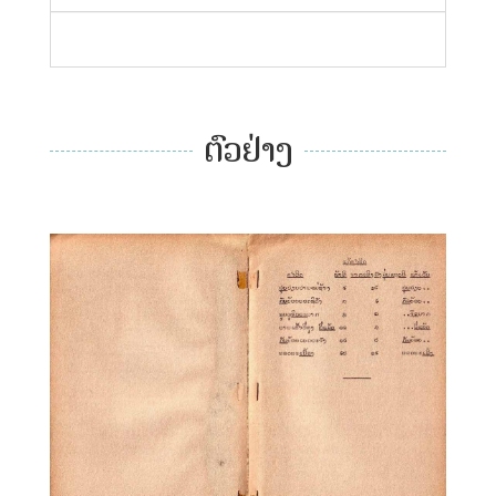
ຕົວຢ່າງ