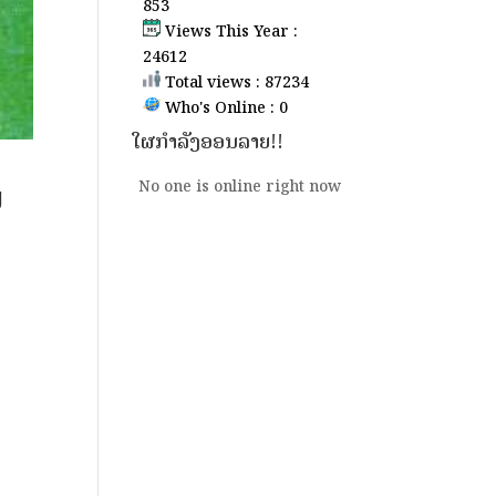
853
Views This Year :
24612
Total views : 87234
Who's Online : 0
ໃຜກຳລັງອອນລາຍ!!
ບ
No one is online right now