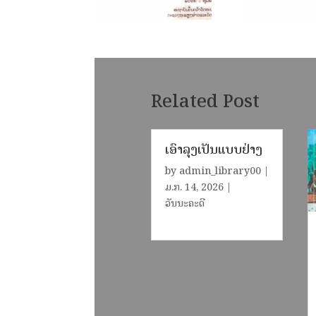
Related Post
ເອົາລຸງເປັນແບບຢ່າງ
by
admin_library00
|
ມ.ກ. 14, 2026
|
ວັນນະຄະດີ