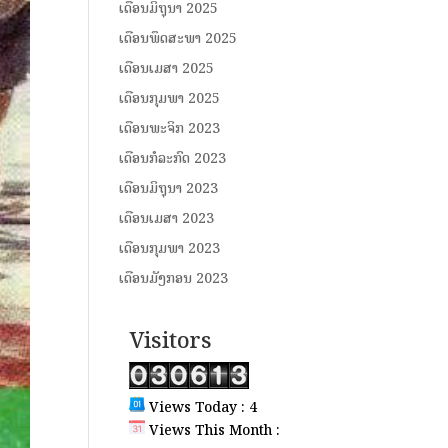
ເດືອນມິຖຸນາ 2025
ເດືອນພຶດສະພາ 2025
ເດືອນເມສາ 2025
ເດືອນກຸມພາ 2025
ເດືອນພະຈິກ 2023
ເດືອນກໍລະກົດ 2023
ເດືອນມິຖຸນາ 2023
ເດືອນເມສາ 2023
ເດືອນກຸມພາ 2023
ເດືອນມັງກອນ 2023
Visitors
Views Today : 4
Views This Month :