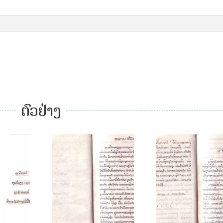
ຕົວຢ່າງ