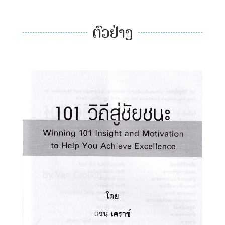
ຕົວຢ່າງ