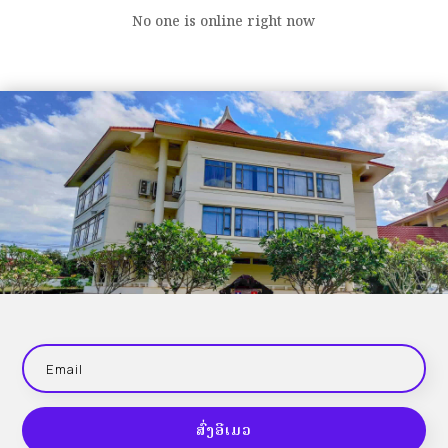
No one is online right now
ສົ່ງອີເມວ