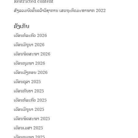
Restricted content
ສັງລວມບົດຄົ້ນຄວ້າວິຊາການ ເສດຖະກິດມະຫາພາກ 2022
ຄັງເກັບ
ເດືອນກໍລະກົດ 2026
ເດືອນມິຖຸນາ 2026
ເດືອນພຶດສະພາ 2026
ເດືອນກຸມພາ 2026
ເດືອນມັງກອນ 2026
ເດືອນຕຸລາ 2025
ເດືອນກັນຍາ 2025
ເດືອນກໍລະກົດ 2025
ເດືອນມິຖຸນາ 2025
ເດືອນພຶດສະພາ 2025
ເດືອນເມສາ 2025
ເດືອນກຸມພາ 2025