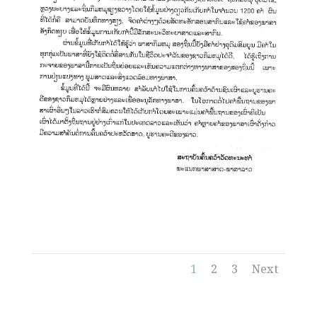
1
2
3
Next