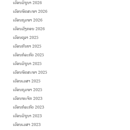
ເດືອນມິຖຸນາ 2026
ເດືອນພຶດສະພາ 2026
ເດືອນກຸມພາ 2026
ເດືອນມັງກອນ 2026
ເດືອນຕຸລາ 2025
ເດືອນກັນຍາ 2025
ເດືອນກໍລະກົດ 2025
ເດືອນມິຖຸນາ 2025
ເດືອນພຶດສະພາ 2025
ເດືອນເມສາ 2025
ເດືອນກຸມພາ 2025
ເດືອນພະຈິກ 2023
ເດືອນກໍລະກົດ 2023
ເດືອນມິຖຸນາ 2023
ເດືອນເມສາ 2023