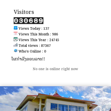
Visitors
Views Today : 137
Views This Month : 986
Views This Year : 24745
Total views : 87367
Who's Online : 0
ໃຜກຳລັງອອນລາຍ!!
No one is online right now