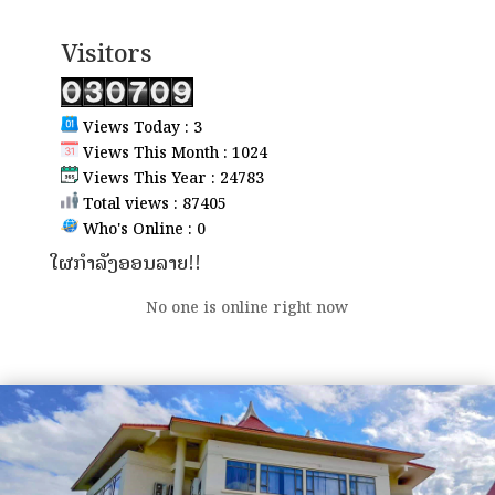
Visitors
Views Today : 3
Views This Month : 1024
Views This Year : 24783
Total views : 87405
Who's Online : 0
ໃຜກຳລັງອອນລາຍ!!
No one is online right now