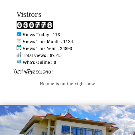
Visitors
Views Today : 113
Views This Month : 1134
Views This Year : 24893
Total views : 87515
Who's Online : 0
ໃຜກຳລັງອອນລາຍ!!
No one is online right now