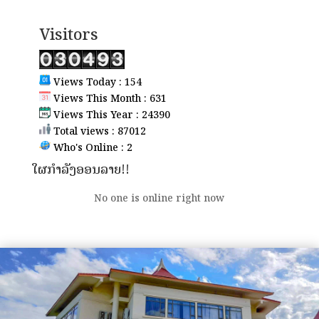
Visitors
Views Today : 154
Views This Month : 631
Views This Year : 24390
Total views : 87012
Who's Online : 2
ໃຜກຳລັງອອນລາຍ!!
No one is online right now