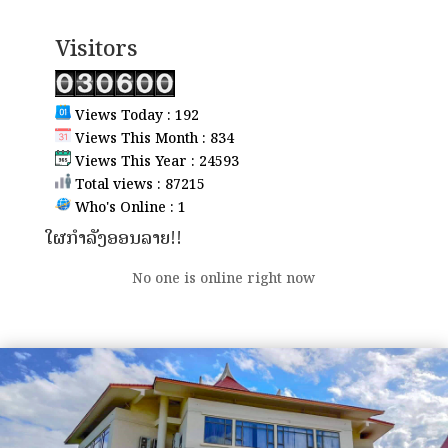
Visitors
Views Today : 192
Views This Month : 834
Views This Year : 24593
Total views : 87215
Who's Online : 1
ໃຜກຳລັງອອນລາຍ!!
No one is online right now