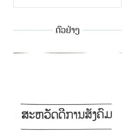
ຕົວຢ່າງ