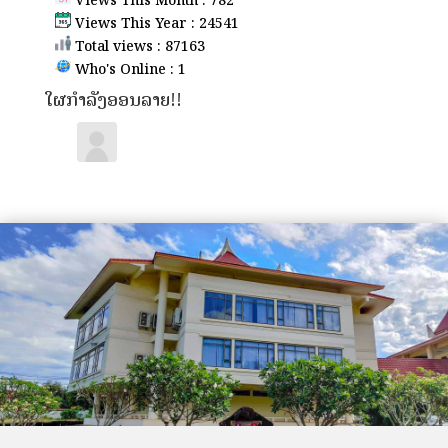
Views This Month : 782
Views This Year : 24541
Total views : 87163
Who's Online : 1
ໃຜກຳລັງອອນລາຍ!!