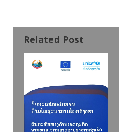
Related Post