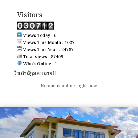
Visitors
Views Today : 6
Views This Month : 1027
Views This Year : 24787
Total views : 87409
Who's Online : 1
ໃຜກຳລັງອອນລາຍ!!
No one is online right now