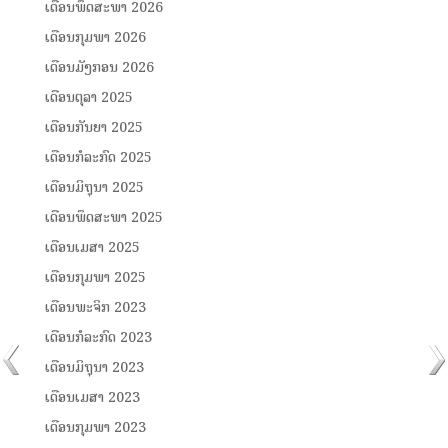
ເດືອນພຶດສະພາ 2026
ເດືອນກຸມພາ 2026
ເດືອນມັງກອນ 2026
ເດືອນຕຸລາ 2025
ເດືອນກັນຍາ 2025
ເດືອນກໍລະກົດ 2025
ເດືອນມິຖຸນາ 2025
ເດືອນພຶດສະພາ 2025
ເດືອນເມສາ 2025
ເດືອນກຸມພາ 2025
ເດືອນພະຈິກ 2023
ເດືອນກໍລະກົດ 2023
ເດືອນມິຖຸນາ 2023
ເດືອນເມສາ 2023
ເດືອນກຸມພາ 2023