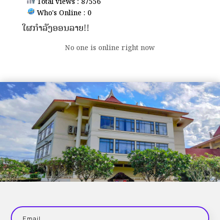
Total views : 87556
Who's Online : 0
ໃຜກຳລັງອອນລາຍ!!
No one is online right now