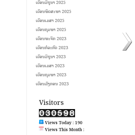
ເດືອນມິຖຸນາ 2025
ເດືອນພຶດສະພາ 2025
ເດືອນເມສາ 2025
ເດືອນກຸມພາ 2025
ເດືອນພະຈິກ 2023
ເດືອນກໍລະກົດ 2023
ເດືອນມິຖຸນາ 2023
ເດືອນເມສາ 2023
ເດືອນກຸມພາ 2023
ເດືອນມັງກອນ 2023
Visitors
Views Today : 190
Views This Month :