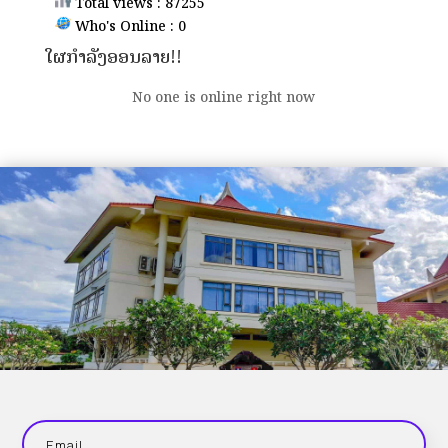
Total views : 87255
Who's Online : 0
ໃຜກຳລັງອອນລາຍ!!
No one is online right now