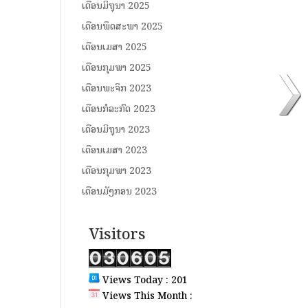
ເດືອນມິຖຸນາ 2025
ເດືອນພຶດສະພາ 2025
ເດືອນເມສາ 2025
ເດືອນກຸມພາ 2025
ເດືອນພະຈິກ 2023
ເດືອນກໍລະກົດ 2023
ເດືອນມິຖຸນາ 2023
ເດືອນເມສາ 2023
ເດືອນກຸມພາ 2023
ເດືອນມັງກອນ 2023
Visitors
Views Today : 201
Views This Month :