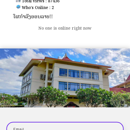
Total views : 87436
Who's Online : 2
ໃຜກຳລັງອອນລາຍ!!
No one is online right now