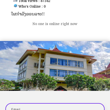
Total views : 87342
Who's Online : 0
ໃຜກຳລັງອອນລາຍ!!
No one is online right now