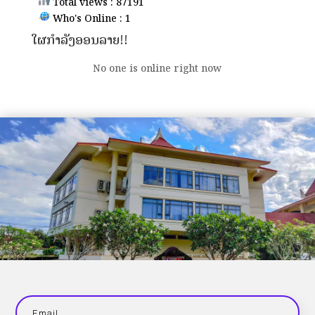
Total views : 87191
Who's Online : 1
ໃຜກຳລັງອອນລາຍ!!
No one is online right now